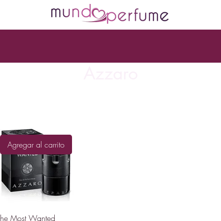
Azzaro
Agregar al carrito
The Most Wanted