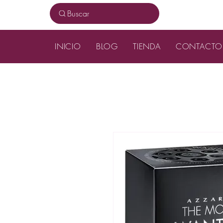
Buscar
INICIO
BLOG
TIENDA
CONTACTO