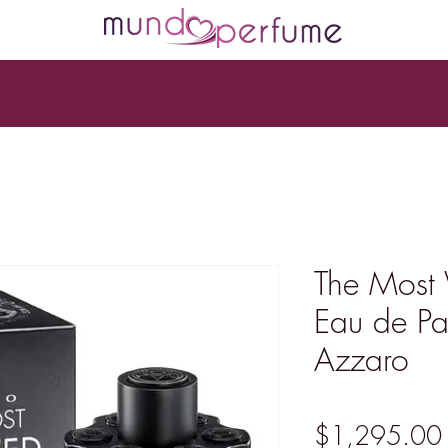
The Most 
Eau de Pa
Azzaro
$1,295.00