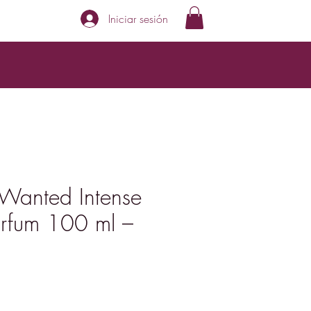
Iniciar sesión
Wanted Intense
rfum 100 ml –
Precio