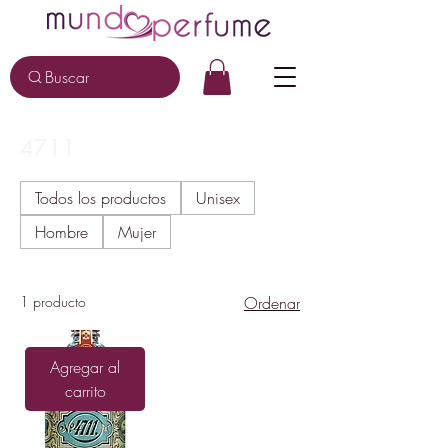
Buscar
4711
Todos los productos
Unisex
Hombre
Mujer
1 producto
Ordenar
Agregar al
carrito