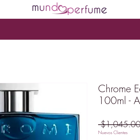
Chrome E
100ml - 
 $1,045.00
Nuevos Clientes