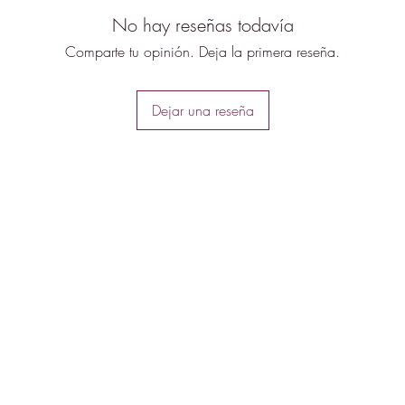
No hay reseñas todavía
Comparte tu opinión. Deja la primera reseña.
Dejar una reseña