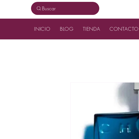
Buscar
INICIO
BLOG
TIENDA
CONTACTO