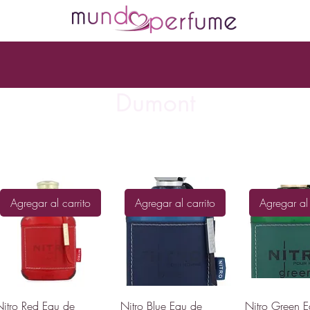
Dumont
Agregar al carrito
Agregar al carrito
Agregar al 
Nitro Red Eau de
Nitro Blue Eau de
Nitro Green 