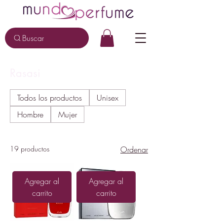
Buscar
Rasasi
Todos los productos
Unisex
Hombre
Mujer
19 productos
Ordenar
Agregar al
Agregar al
carrito
carrito