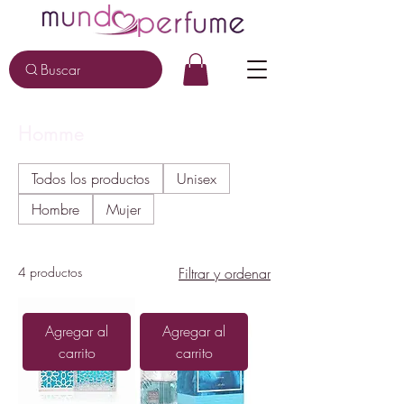
Buscar
Homme
Todos los productos
Unisex
Hombre
Mujer
4 productos
Filtrar y ordenar
Agregar al
Agregar al
carrito
carrito