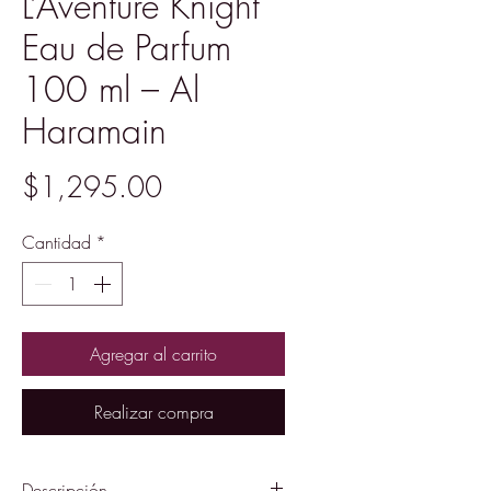
L’Aventure Knight
Eau de Parfum
100 ml – Al
Haramain
Precio
$1,295.00
Cantidad
*
Agregar al carrito
Realizar compra
Descripción