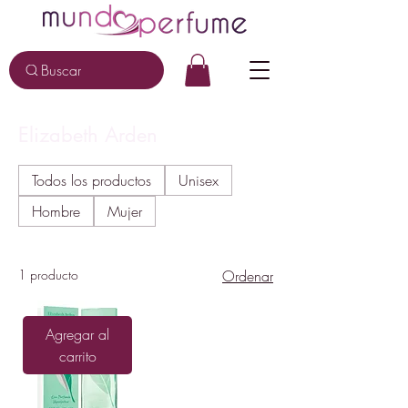
Buscar
Elizabeth Arden
Todos los productos
Unisex
Hombre
Mujer
1 producto
Ordenar
Agregar al
carrito