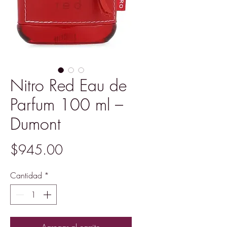
Nitro Red Eau de
Parfum 100 ml –
Dumont
Precio
$945.00
Cantidad
*
Agregar al carrito