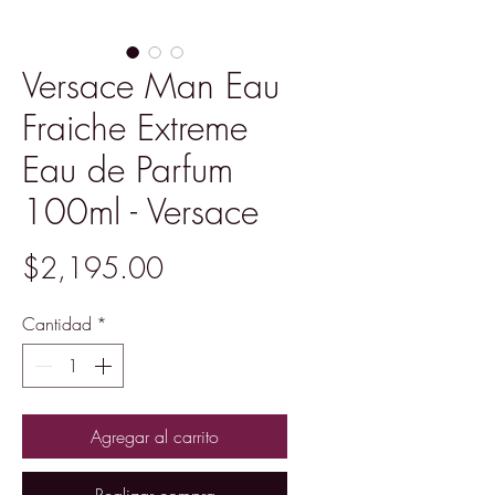
Versace Man Eau
Fraiche Extreme
Eau de Parfum
100ml - Versace
Precio
$2,195.00
Cantidad
*
Agregar al carrito
Realizar compra