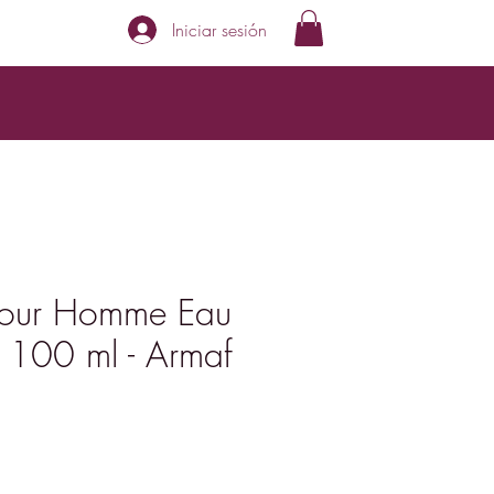
Iniciar sesión
Pour Homme Eau
 100 ml - Armaf
Precio