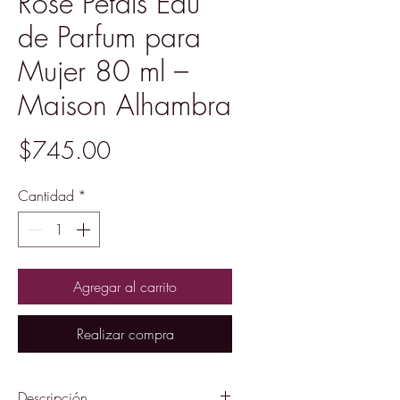
Rose Petals Eau
de Parfum para
Mujer 80 ml –
Maison Alhambra
Precio
$745.00
Cantidad
*
Agregar al carrito
Realizar compra
Descripción