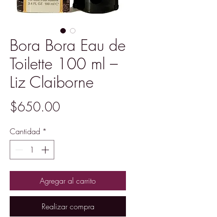
Bora Bora Eau de
Toilette 100 ml –
Liz Claiborne
Precio
$650.00
Cantidad
*
Agregar al carrito
Realizar compra