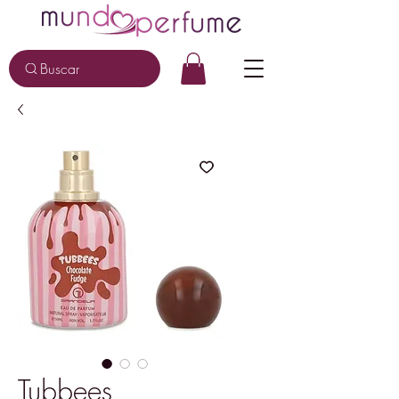
Buscar
Tubbees