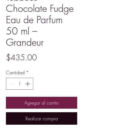
Chocolate Fudge
Eau de Parfum
50 ml –
Grandeur
Precio
$435.00
Cantidad
*
Agregar al carrito
Realizar compra