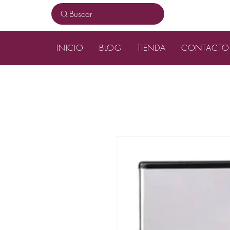
Buscar
INICIO
BLOG
TIENDA
CONTACTO