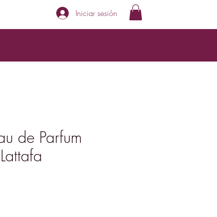
Iniciar sesión
au de Parfum
Lattafa
ecio