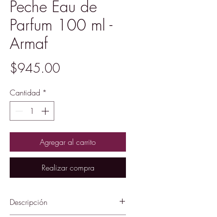
Peche Eau de
Parfum 100 ml -
Armaf
Precio
$945.00
Cantidad
*
Agregar al carrito
Realizar compra
Descripción