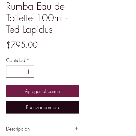
Rumba Eau de
Toilette 100ml -
Ted Lapidus
Precio
$795.00
Cantidad
*
Agregar al carrito
Realizar compra
Descripción