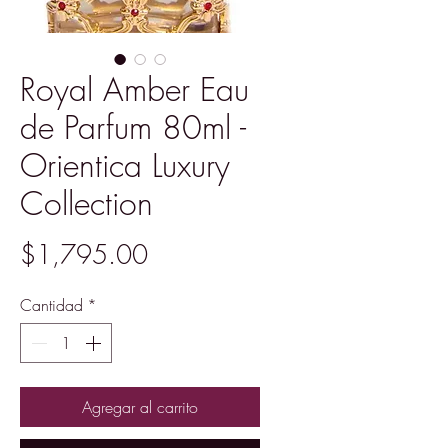
Royal Amber Eau
de Parfum 80ml -
Orientica Luxury
Collection
Precio
$1,795.00
Cantidad
*
Agregar al carrito