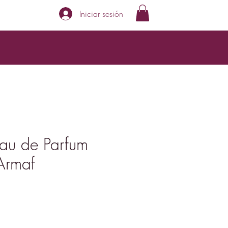
Iniciar sesión
au de Parfum
Armaf
ecio