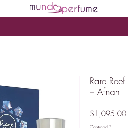
Rare Reef
– Afnan
$1,095.00
Cantidad
*