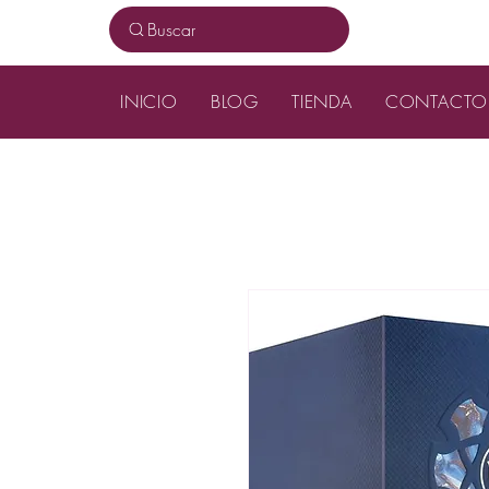
Buscar
INICIO
BLOG
TIENDA
CONTACTO