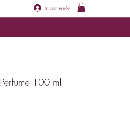
Iniciar sesión
 Perfume 100 ml
Precio