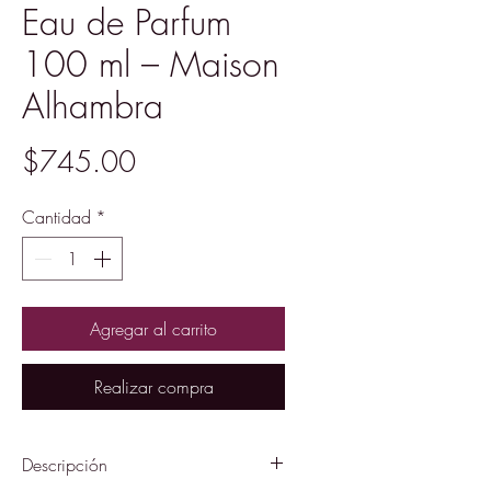
Eau de Parfum
100 ml – Maison
Alhambra
Precio
$745.00
Cantidad
*
Agregar al carrito
Realizar compra
Descripción