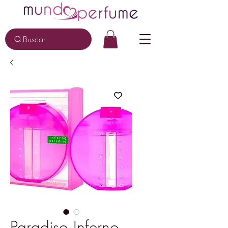
Buscar
Paradiso Inferno