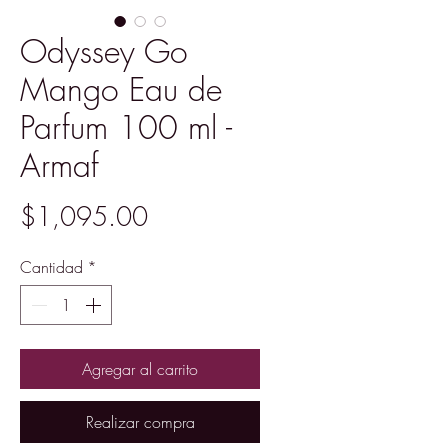
Odyssey Go
Mango Eau de
Parfum 100 ml -
Armaf
Precio
$1,095.00
Cantidad
*
Agregar al carrito
Realizar compra