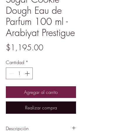
Dough Eau de
Parfum 100 ml -
Arabiyat Prestigue
Precio
$1,195.00
Cantidad
*
Agregar al carrito
Realizar compra
Descripción