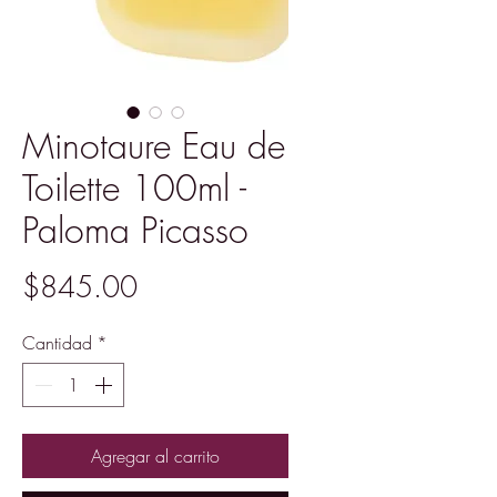
Minotaure Eau de
Toilette 100ml -
Paloma Picasso
Precio
$845.00
Cantidad
*
Agregar al carrito