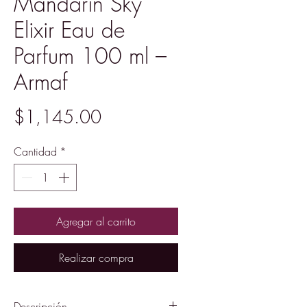
Mandarin Sky
Elixir Eau de
Parfum 100 ml –
Armaf
Precio
$1,145.00
Cantidad
*
Agregar al carrito
Realizar compra
Descripción