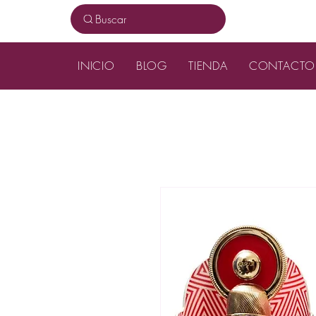
Buscar
INICIO
BLOG
TIENDA
CONTACTO