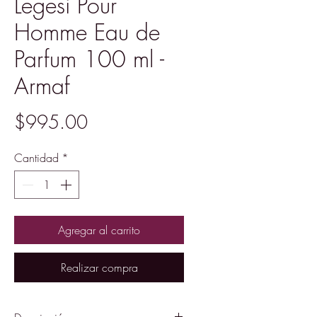
Legesi Pour
Homme Eau de
Parfum 100 ml -
Armaf
Precio
$995.00
Cantidad
*
Agregar al carrito
Realizar compra