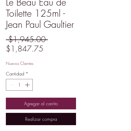
Le Beau Eau de
Toilette 125ml -
Jean Paul Gaultier
Precio
 $1,945.00 
Precio
$1,847.75
de
Nuevos Clientes
oferta
Cantidad
*
Agregar al carrito
Realizar compra