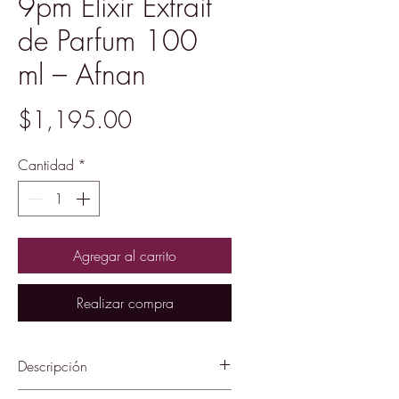
9pm Elixir Extrait
de Parfum 100
ml – Afnan
Precio
$1,195.00
Cantidad
*
Agregar al carrito
Realizar compra
Descripción