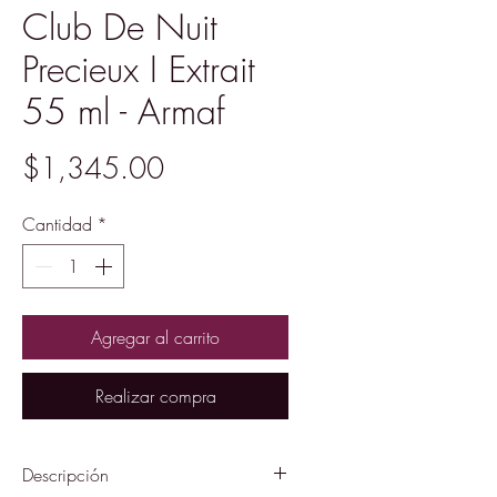
Club De Nuit
Precieux I Extrait
55 ml - Armaf
Precio
$1,345.00
Cantidad
*
Agregar al carrito
Realizar compra
Descripción