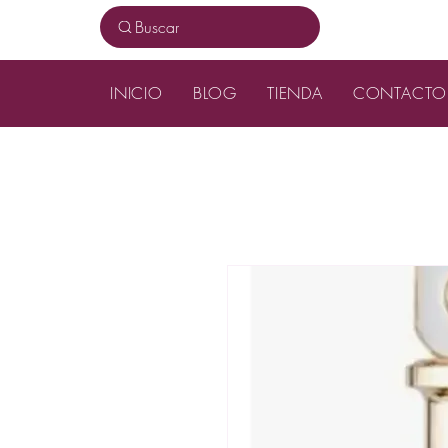
Buscar
INICIO
BLOG
TIENDA
CONTACTO