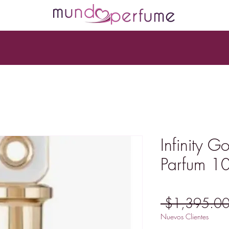
Infinity G
Parfum 10
 $1,395.00
Nuevos Clientes