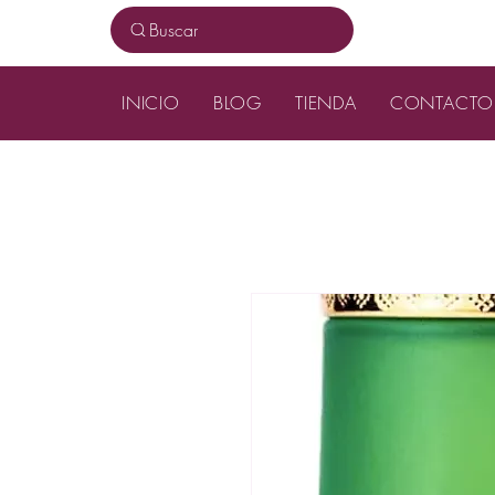
Buscar
INICIO
BLOG
TIENDA
CONTACTO