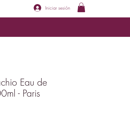
Iniciar sesión
tachio Eau de
0ml - Paris
ecio