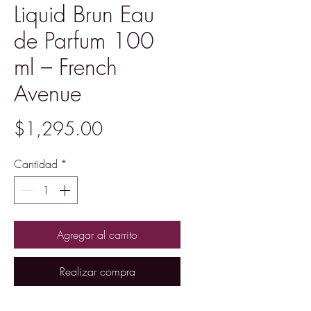
Liquid Brun Eau
de Parfum 100
ml – French
Avenue
Precio
$1,295.00
Cantidad
*
Agregar al carrito
Realizar compra