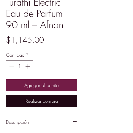
Turathi Electric
Eau de Parfum
90 ml – Afnan
Precio
$1,145.00
Cantidad
*
Agregar al carrito
Realizar compra
Descripción