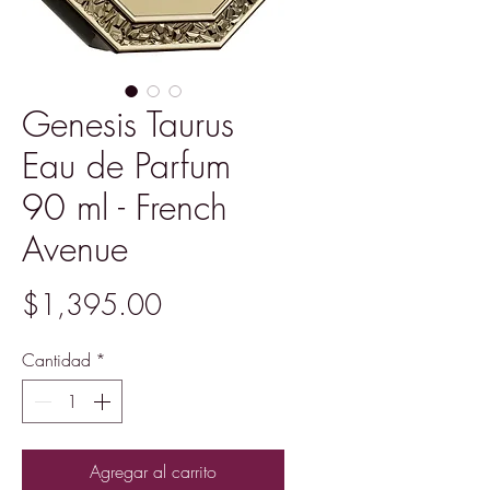
Genesis Taurus
Eau de Parfum
90 ml - French
Avenue
Precio
$1,395.00
Cantidad
*
Agregar al carrito