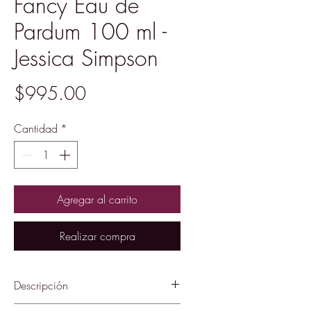
Fancy Eau de
Pardum 100 ml -
Jessica Simpson
Precio
$995.00
Cantidad
*
Agregar al carrito
Realizar compra
Descripción