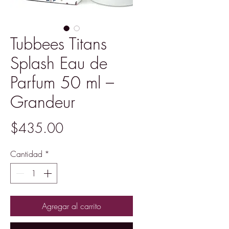
Tubbees Titans
Splash Eau de
Parfum 50 ml –
Grandeur
Precio
$435.00
Cantidad
*
Agregar al carrito