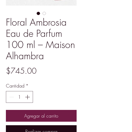
Floral Ambrosia
Eau de Parfum
100 ml – Maison
Alhambra
Precio
$745.00
Cantidad
*
Agregar al carrito
Realizar compra