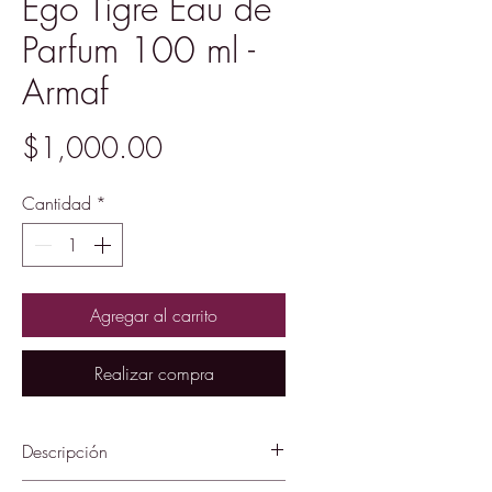
Ego Tigre Eau de
Parfum 100 ml -
Armaf
Precio
$1,000.00
Cantidad
*
Agregar al carrito
Realizar compra
Descripción