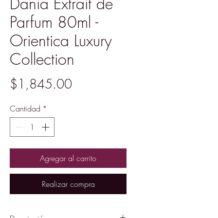
Dania Extrait de
Parfum 80ml -
Orientica Luxury
Collection
Precio
$1,845.00
Cantidad
*
Agregar al carrito
Realizar compra