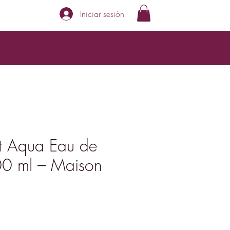
Iniciar sesión
et Aqua Eau de
00 ml – Maison
ecio