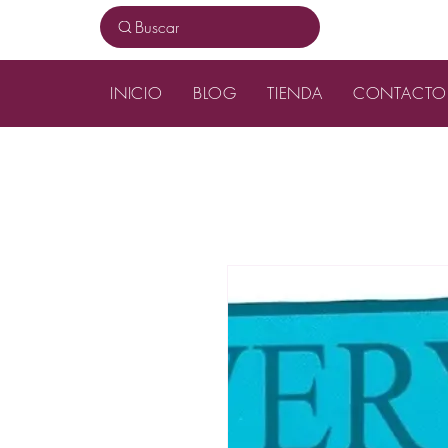
Buscar
INICIO
BLOG
TIENDA
CONTACTO