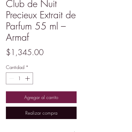
Club de Nuit
Precieux Extrait de
Parfum 55 ml –
Armaf
Precio
$1,345.00
Cantidad
*
Agregar al carrito
Realizar compra