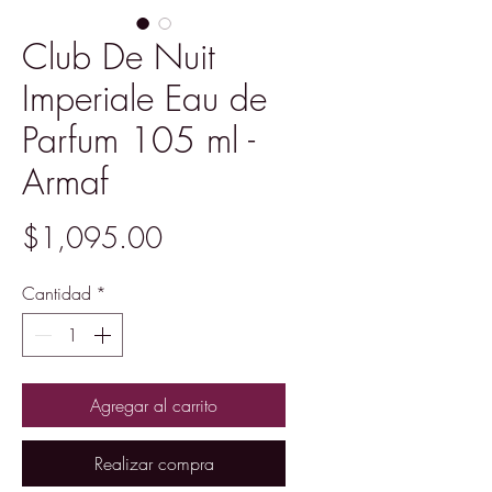
Club De Nuit
Imperiale Eau de
Parfum 105 ml -
Armaf
Precio
$1,095.00
Cantidad
*
Agregar al carrito
Realizar compra