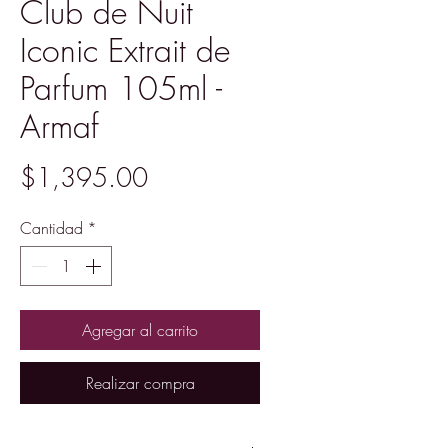
Club de Nuit
Iconic Extrait de
Parfum 105ml -
Armaf
Precio
$1,395.00
Cantidad
*
Agregar al carrito
Realizar compra