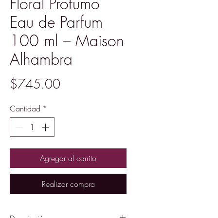
Floral Profumo
Eau de Parfum
100 ml – Maison
Alhambra
Precio
$745.00
Cantidad
*
Agregar al carrito
Realizar compra