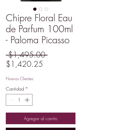
Chipre Floral Eau
de Parfum 100ml
- Paloma Picasso
Precio
 $1,495.00 
Precio
$1,420.25
de
Nuevos Clientes
oferta
Cantidad
*
Agregar al carrito