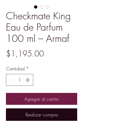
Checkmate King
Eau de Parfum
100 ml – Armaf
Precio
$1,195.00
Cantidad
*
Agregar al carrito
Realizar compra