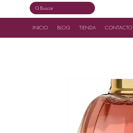
Buscar
INICIO
BLOG
TIENDA
CONTACTO